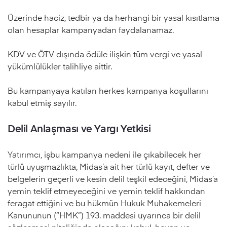
Üzerinde haciz, tedbir ya da herhangi bir yasal kısıtlama
olan hesaplar kampanyadan faydalanamaz.
KDV ve ÖTV dışında ödüle ilişkin tüm vergi ve yasal
yükümlülükler talihliye aittir.
Bu kampanyaya katılan herkes kampanya koşullarını
kabul etmiş sayılır.
Delil Anlaşması ve Yargı Yetkisi
Yatırımcı, işbu kampanya nedeni ile çıkabilecek her
türlü uyuşmazlıkta, Midas’a ait her türlü kayıt, defter ve
belgelerin geçerli ve kesin delil teşkil edeceğini, Midas’a
yemin teklif etmeyeceğini ve yemin teklif hakkından
feragat ettiğini ve bu hükmün Hukuk Muhakemeleri
Kanununun (“HMK”) 193. maddesi uyarınca bir delil