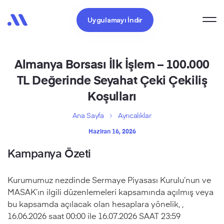
Uygulamayı İndir
Almanya Borsası İlk İşlem – 100.000
TL Değerinde Seyahat Çeki Çekiliş
Koşulları
Ana Sayfa
Ayrıcalıklar
Haziran 16, 2026
Kampanya Özeti
Kurumumuz nezdinde Sermaye Piyasası Kurulu’nun ve
MASAK’ın ilgili düzenlemeleri kapsamında açılmış veya
bu kapsamda açılacak olan hesaplara yönelik, ,
16.06.2026 saat 00:00 ile 16.07.2026 SAAT 23:59