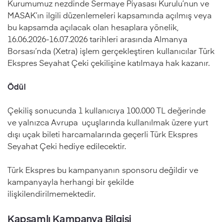
Kurumumuz nezdinde Sermaye Piyasası Kurulu’nun ve
MASAK’ın ilgili düzenlemeleri kapsamında açılmış veya
bu kapsamda açılacak olan hesaplara yönelik,
16.06.2026-16.07.2026 tarihleri arasında Almanya
Borsası’nda (Xetra) işlem gerçekleştiren kullanıcılar Türk
Ekspres Seyahat Çeki çekilişine katılmaya hak kazanır.
Ödül
Çekiliş sonucunda 1 kullanıcıya 100.000 TL değerinde
ve yalnızca Avrupa uçuşlarında kullanılmak üzere yurt
dışı uçak bileti harcamalarında geçerli Türk Ekspres
Seyahat Çeki hediye edilecektir.
Türk Ekspres bu kampanyanın sponsoru değildir ve
kampanyayla herhangi bir şekilde
ilişkilendirilmemektedir.
Kapsamlı Kampanya Bilgisi