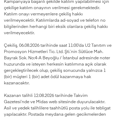
Kampanyaya başarılı şekilde katılım yapılabilmesi için
çekilişe katılım onayının verilmesi gerekmektedir.
Katılım onayı vermeyenlere çekiliş hakkı
verilmeyecektir. Katılımlarda ad-soyad ve telefon no
bilgilerinden herhangi biri eksik olanlara çekiliş hakkı
verilmeyecektir.
Çekiliş, 06.08.2026 tarihinde saat 11:00’da U2 Tanıtım ve
Promosyon Hizmetleri Tic. Ltd. Şti.’nin Sütlüce Mah.
Bayrak Sok. No:4-A Beyoğlu / İstanbul adresinde noter
huzurunda ve isteyen herkesin katılımına açık olarak
gerçekleştirilecek olup, çekiliş sonucunda yalnızca 1
(bir) müşteri 1 (bir) adet ödül kazanmaya hak
kazanacaktır.
Kazanan talihli 12.08.2026 tarihinde Takvim
Gazetesi’nde ve Midas web sitesinde duyurulacaktır.
Asil ve yedek talihlilere taahhütlü posta yolu ile tebligat
yapılacaktır. Postada meydana gelen gecikmelerden