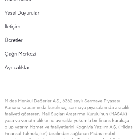
Yasal Duyurular
İletişim
Ücretler
Çağrı Merkezi
Ayrıcalıklar
Midas Menkul Değerler A.Ş., 6362 sayılı Sermaye Piyasası
Kanunu kapsamında kurulmuş, sermaye piyasalarında aracılık
faaliyeti gösteren, Mali Suçları Araştırma Kurulu’nun (MASAK)
yasa ve yönetmeliklerine uymakla yükümlü bir finans kuruluşu
olup yatırım hizmet ve faaliyetlerini Kognivia Yazılım A.Ş. (‘Midas
Finansal Teknolojiler’) tarafından sağlanan Midas mobil