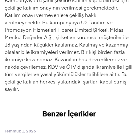
Kampanyaya başarılı şekilde katılım yapılabilmesi için
çekilişe katılım onayının verilmesi gerekmektedir.
Katılım onayı vermeyenlere çekiliş hakkı
verilmeyecektir. Bu kampanyaya U2 Tanıtım ve
Promosyon Hizmetleri Ticaret Limited Şirketi, Midas
Menkul Değerler A.Ş. , şirket ve kurumsal müşteriler ile
18 yaşından küçükler katılamaz. Katılmış ve kazanmış
olsalar bile ikramiyeleri verilmez. Bir kişi birden fazla
ikramiye kazanamaz. Kazanılan hak devredilemez ve
nakde çevrilemez. KDV ve ÖTV dışında ikramiye ile ilgili
tüm vergiler ve yasal yükümlülükler talihlilere aittir. Bu
çekilişe katılan herkes, yukarıdaki şartları kabul etmiş
sayılır.
Benzer İçerikler
Temmuz 1, 2026