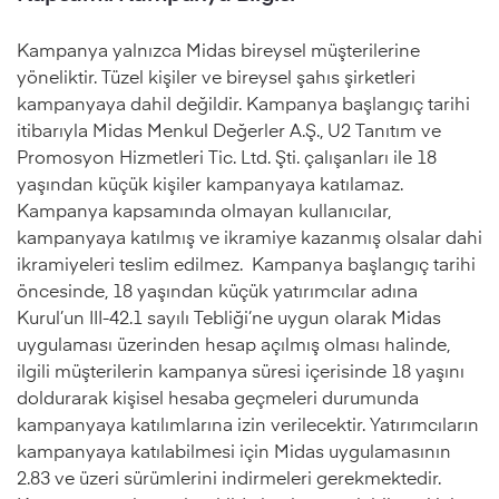
Kampanya yalnızca Midas bireysel müşterilerine
yöneliktir. Tüzel kişiler ve bireysel şahıs şirketleri
kampanyaya dahil değildir. Kampanya başlangıç tarihi
itibarıyla Midas Menkul Değerler A.Ş., U2 Tanıtım ve
Promosyon Hizmetleri Tic. Ltd. Şti. çalışanları ile 18
yaşından küçük kişiler kampanyaya katılamaz.
Kampanya kapsamında olmayan kullanıcılar,
kampanyaya katılmış ve ikramiye kazanmış olsalar dahi
ikramiyeleri teslim edilmez. Kampanya başlangıç tarihi
öncesinde, 18 yaşından küçük yatırımcılar adına
Kurul’un III-42.1 sayılı Tebliği’ne uygun olarak Midas
uygulaması üzerinden hesap açılmış olması halinde,
ilgili müşterilerin kampanya süresi içerisinde 18 yaşını
doldurarak kişisel hesaba geçmeleri durumunda
kampanyaya katılımlarına izin verilecektir. Yatırımcıların
kampanyaya katılabilmesi için Midas uygulamasının
2.83 ve üzeri sürümlerini indirmeleri gerekmektedir.