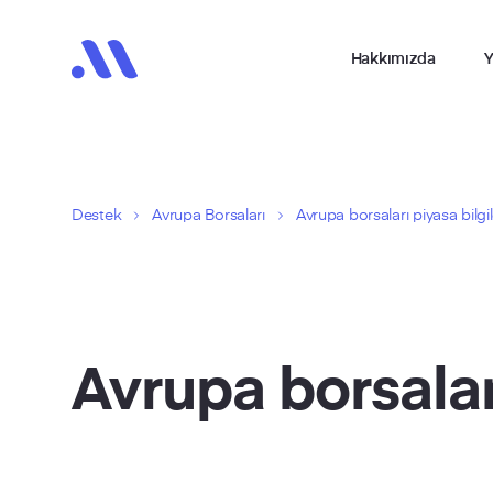
Hakkımızda
Y
Destek
Avrupa Borsaları
Avrupa borsaları piyasa bilgil
Avrupa borsaları