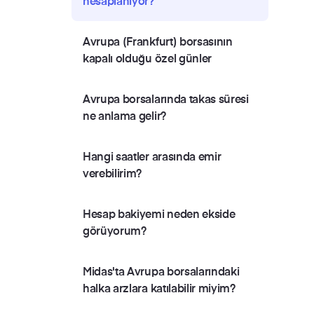
hesaplanıyor?
Avrupa (Frankfurt) borsasının
kapalı olduğu özel günler
Avrupa borsalarında takas süresi
ne anlama gelir?
Hangi saatler arasında emir
verebilirim?
Hesap bakiyemi neden ekside
görüyorum?
Midas'ta Avrupa borsalarındaki
halka arzlara katılabilir miyim?