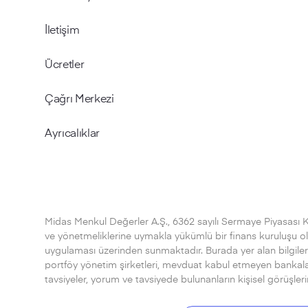
İletişim
Ücretler
Çağrı Merkezi
Ayrıcalıklar
Midas Menkul Değerler A.Ş., 6362 sayılı Sermaye Piyasası 
ve yönetmeliklerine uymakla yükümlü bir finans kuruluşu olup
uygulaması üzerinden sunmaktadır. Burada yer alan bilgiler 
portföy yönetim şirketleri, mevduat kabul etmeyen bankala
tavsiyeler, yorum ve tavsiyede bulunanların kişisel görüşle