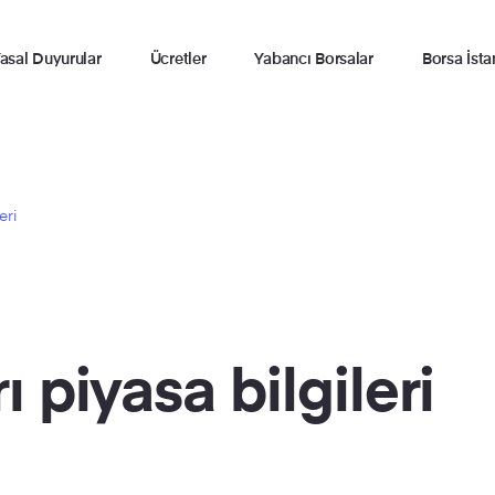
asal Duyurular
Ücretler
Yabancı Borsalar
Borsa İsta
eri
 piyasa bilgileri