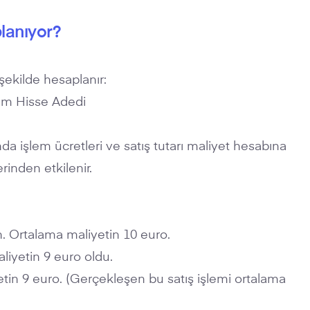
planıyor?
şekilde hesaplanır:
plam Hisse Adedi
a işlem ücretleri ve satış tutarı maliyet hesabına
rinden etkilenir.
n. Ortalama maliyetin 10 euro.
liyetin 9 euro oldu.
etin 9 euro. (Gerçekleşen bu satış işlemi ortalama