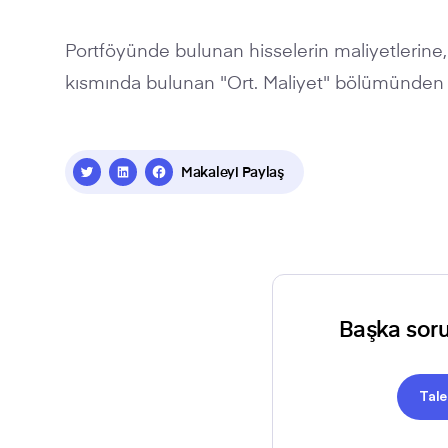
Portföyünde bulunan hisselerin maliyetlerine,
kısmında bulunan "Ort. Maliyet" bölümünden ul
Makaleyi Paylaş
Başka soru
Tal