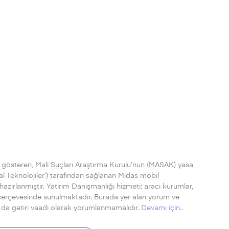
 gösteren, Mali Suçları Araştırma Kurulu’nun (MASAK) yasa
al Teknolojiler’) tarafından sağlanan Midas mobil
zırlanmıştır. Yatırım Danışmanlığı hizmeti; aracı kurumlar,
 çerçevesinde sunulmaktadır. Burada yer alan yorum ve
a da getiri vaadi olarak yorumlanmamalıdır.
Devamı için..