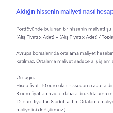
Aldığın hissenin maliyeti nasıl hesa
Portföyünde bulunan bir hissenin maliyeti şu 
(Alış Fiyatı x Adet) + (Alış Fiyatı x Adet) / To
Avrupa borsalarında ortalama maliyet hesabınd
katılmaz. Ortalama maliyet sadece alış işlemle
Örneğin;
Hisse fiyatı 10 euro olan hisseden 5 adet aldı
8 euro fiyattan 5 adet daha aldın. Ortalama ma
12 euro fiyattan 8 adet sattın. Ortalama maliy
maliyetini değiştirmez.)