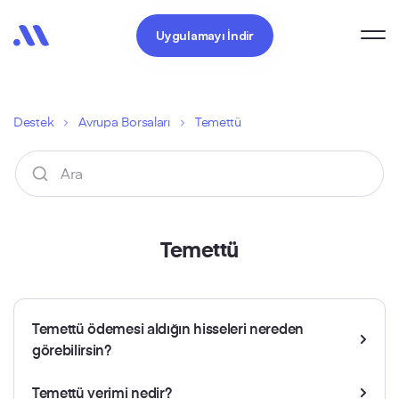
Uygulamayı İndir
Destek
Avrupa Borsaları
Temettü
Temettü
Temettü ödemesi aldığın hisseleri nereden
görebilirsin?
Temettü verimi nedir?