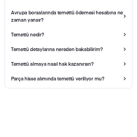
Avrupa borsalarında temettü ödemesi hesabına ne
zaman yansır?
Temettü nedir?
Temettü detaylarına nereden bakabilirim?
Temettü almaya nasıl hak kazanırsın?
Parça hisse alımında temettü veriliyor mu?