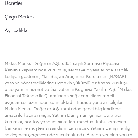
Ücretler
Çağrı Merkezi
Ayrıcalıklar
Midas Menkul Değerler A.Ş., 6362 sayılı Sermaye Piyasası
Kanunu kapsamında kurulmuş, sermaye piyasalarında aracılık
faaliyeti gösteren, Mali Suçları Araştırma Kurulu’nun (MASAK)
yasa ve yönetmeliklerine uymakla yükümlü bir finans kuruluşu
olup yatırım hizmet ve faaliyetlerini Kognivia Yazılım A.Ş. (‘Midas
Finansal Teknolojiler’) tarafından sağlanan Midas mobil
uygulaması üzerinden sunmaktadır. Burada yer alan bilgiler
Midas Menkul Değerler A.Ş. tarafından genel bilgilendirme
amacı ile hazırlanmıştır. Yatırım Danışmanlığı hizmeti; aracı
kurumlar, portföy yönetim şirketleri, mevduat kabul etmeyen
bankalar ile müşteri arasında imzalanacak Yatırım Danışmanlığı
sözleşmesi çerçevesinde sunulmaktadır. Burada yer alan yorum