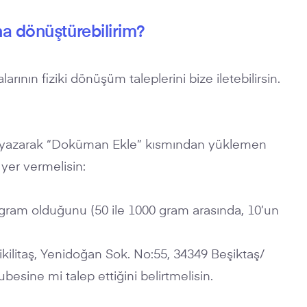
tına dönüştürebilirim?
arının fiziki dönüşüm taleplerini bize iletebilirsin.
u yazarak “Doküman Ekle” kısmından yüklemen
 yer vermelisin:
ç gram olduğunu (50 ile 1000 gram arasında, 10’un
ilitaş, Yenidoğan Sok. No:55, 34349 Beşiktaş/
besine mi talep ettiğini belirtmelisin.