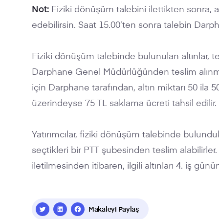
Not:
Fiziki dönüşüm talebini ilettikten sonra, 
edebilirsin. Saat 15.00’ten sonra talebin Darph
Fiziki dönüşüm talebinde bulunulan altınlar, te
Darphane Genel Müdürlüğünden teslim alınmad
için Darphane tarafından, altın miktarı 50 ila
üzerindeyse 75 TL saklama ücreti tahsil edilir.
Yatırımcılar, fiziki dönüşüm talebinde bulundu
seçtikleri bir PTT şubesinden teslim alabilirle
iletilmesinden itibaren, ilgili altınları 4. iş g
Makaleyi Paylaş