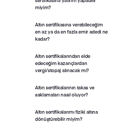
sertifikasına yatırım yapabilir
miyim?
Altın sertifikasına verebileceğim
en az ya da en fazla emir adedi ne
kadar?
Altın sertifikalarından elde
edeceğim kazançlardan
vergi/stopaj alınacak mı?
Altın sertifikalarının takas ve
saklamaları nasıl oluyor?
Altın sertifikalarımı fiziki altına
dönüştürebilir miyim?