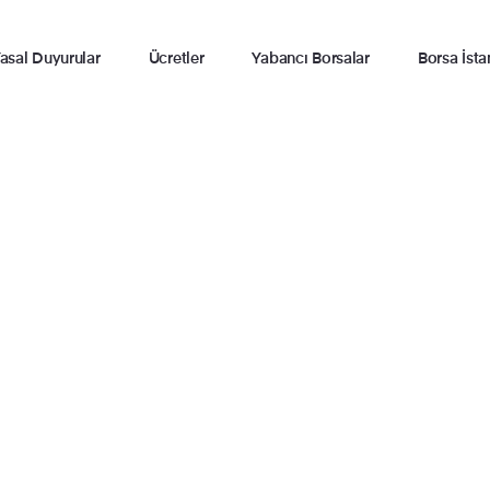
asal Duyurular
Ücretler
Yabancı Borsalar
Borsa İsta