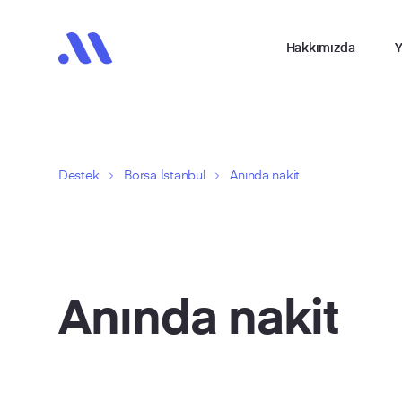
Hakkımızda
Y
Destek
Borsa İstanbul
Anında nakit
Anında nakit