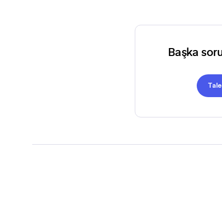
Başka soru
Tal