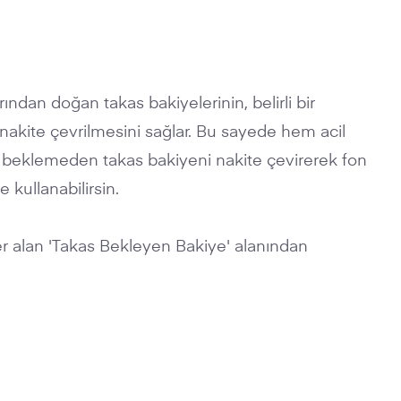
rından doğan takas bakiyelerinin, belirli bir
akite çevrilmesini sağlar. Bu sayede hem acil
ünü beklemeden takas bakiyeni nakite çevirerek fon
e kullanabilirsin.
yer alan 'Takas Bekleyen Bakiye' alanından