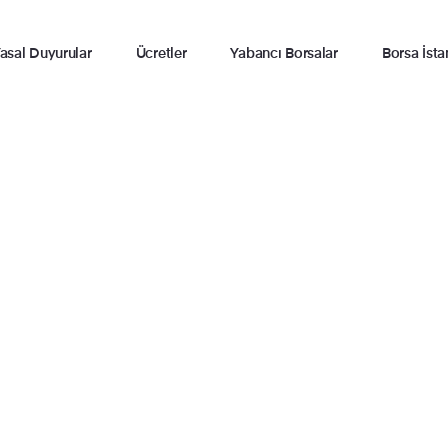
asal Duyurular
Ücretler
Yabancı Borsalar
Borsa İsta