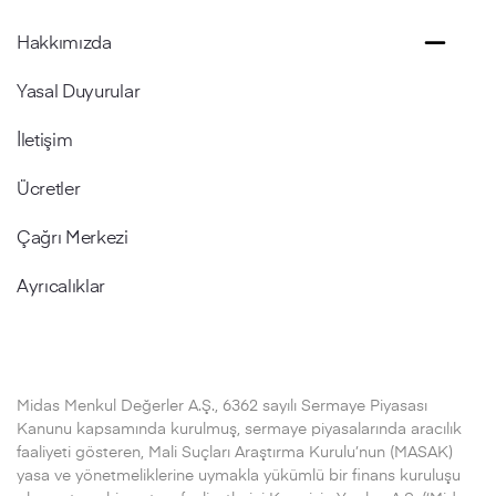
Hakkımızda
Yasal Duyurular
İletişim
Ücretler
Çağrı Merkezi
Ayrıcalıklar
Midas Menkul Değerler A.Ş., 6362 sayılı Sermaye Piyasası
Kanunu kapsamında kurulmuş, sermaye piyasalarında aracılık
faaliyeti gösteren, Mali Suçları Araştırma Kurulu’nun (MASAK)
yasa ve yönetmeliklerine uymakla yükümlü bir finans kuruluşu