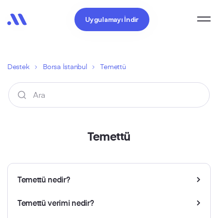
Uygulamayı İndir
Destek
Borsa İstanbul
Temettü
Temettü
Temettü nedir?
Temettü verimi nedir?