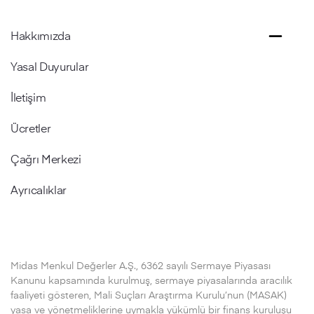
Hakkımızda
Yasal Duyurular
İletişim
Ücretler
Çağrı Merkezi
Ayrıcalıklar
Midas Menkul Değerler A.Ş., 6362 sayılı Sermaye Piyasası
Kanunu kapsamında kurulmuş, sermaye piyasalarında aracılık
faaliyeti gösteren, Mali Suçları Araştırma Kurulu’nun (MASAK)
yasa ve yönetmeliklerine uymakla yükümlü bir finans kuruluşu