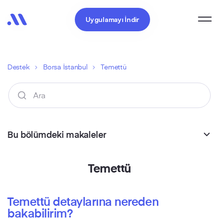
Uygulamayı İndir
Destek
Borsa İstanbul
Temettü
Bu bölümdeki makaleler
Temettü
Temettü detaylarına nereden
bakabilirim?