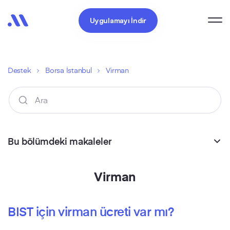
Uygulamayı İndir
Destek
Borsa İstanbul
Virman
Bu bölümdeki makaleler
Virman
BIST için virman ücreti var mı?