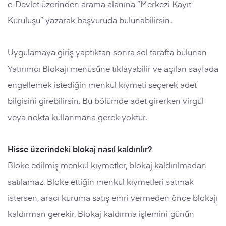
e-Devlet üzerinden arama alanına “Merkezi Kayıt
Kuruluşu” yazarak başvuruda bulunabilirsin.
Uygulamaya giriş yaptıktan sonra sol tarafta bulunan
Yatırımcı Blokajı menüsüne tıklayabilir ve açılan sayfada
engellemek istediğin menkul kıymeti seçerek adet
bilgisini girebilirsin. Bu bölümde adet girerken virgül
veya nokta kullanmana gerek yoktur.
Hisse üzerindeki blokaj nasıl kaldırılır?
Bloke edilmiş menkul kıymetler, blokaj kaldırılmadan
satılamaz. Bloke ettiğin menkul kıymetleri satmak
istersen, aracı kuruma satış emri vermeden önce blokajı
kaldırman gerekir. Blokaj kaldırma işlemini günün