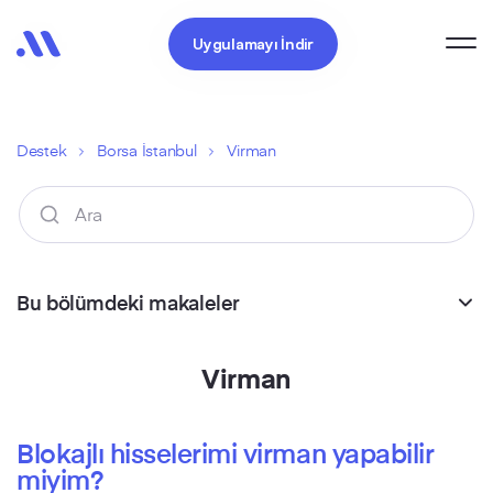
Uygulamayı İndir
Destek
Borsa İstanbul
Virman
Bu bölümdeki makaleler
Virman
Blokajlı hisselerimi virman yapabilir
miyim?