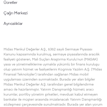
Ücretler
Çağrı Merkezi
Ayrıcalıklar
Midas Menkul Değerler A.Ş., 6362 sayılı Sermaye Piyasası
Kanunu kapsamında kurulmuş, sermaye piyasalarında aracılık
faaliyeti gösteren, Mali Suçları Araştırma Kurulu’nun (MASAK)
yasa ve yönetmeliklerine uymakla yükümlü bir finans kuruluşu
olup yatırım hizmet ve faaliyetlerini Kognivia Yazılım A.Ş. (‘Midas
Finansal Teknolojiler’) tarafından sağlanan Midas mobil
uygulaması üzerinden sunmaktadır. Burada yer alan bilgiler
Midas Menkul Değerler A.Ş. tarafından genel bilgilendirme
amacı ile hazırlanmıştır. Yatırım Danışmanlığı hizmeti; aracı
kurumlar, portföy yönetim şirketleri, mevduat kabul etmeyen
bankalar ile müşteri arasında imzalanacak Yatırım Danışmanlığı
sözleşmesi çerçevesinde sunulmaktadır. Burada yer alan yorum