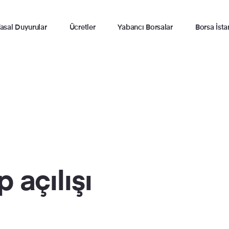
asal Duyurular
Ücretler
Yabancı Borsalar
Borsa İsta
 açılışı