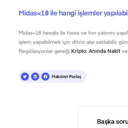
Midas<18 ile hangi işlemler yapılabil
Midas<18 hesabı ile hisse ve fon yatırımı yapı
işlem yapabilmek için döviz alıp satılabilir, gü
Regülasyonlar gereği
Kripto
,
Anında Nakit
v
Makaleyi Paylaş
Başka soru