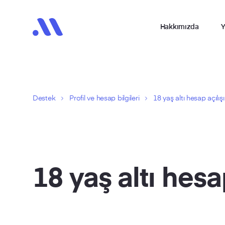
Hakkımızda
Y
Destek
Profil ve hesap bilgileri
18 yaş altı hesap açılışı
18 yaş altı hesap