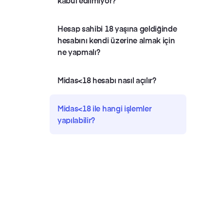
kabul edilmiyor?
Hesap sahibi 18 yaşına geldiğinde
hesabını kendi üzerine almak için
ne yapmalı?
Midas<18 hesabı nasıl açılır?
Midas<18 ile hangi işlemler
yapılabilir?