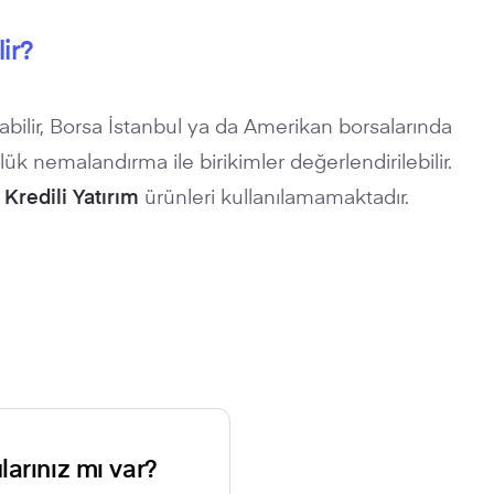
ir?
labilir, Borsa İstanbul ya da Amerikan borsalarında
nlük nemalandırma ile birikimler değerlendirilebilir.
e
Kredili Yatırım
ürünleri kullanılamamaktadır.
larınız mı var?