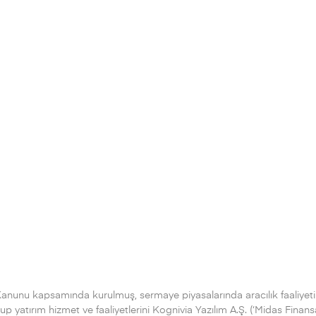
Kanunu kapsamında kurulmuş, sermaye piyasalarında aracılık faaliyeti
 yatırım hizmet ve faaliyetlerini Kognivia Yazılım A.Ş. (‘Midas Finans