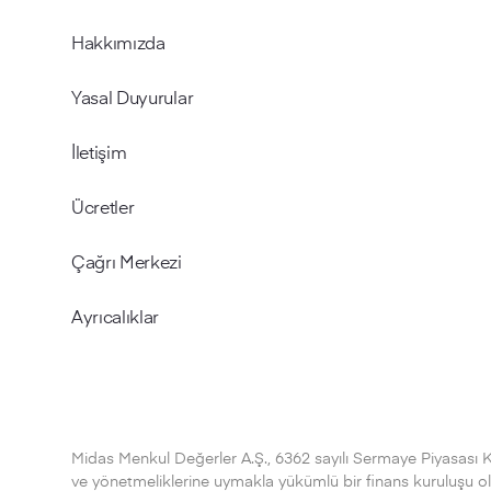
Hakkımızda
Yasal Duyurular
İletişim
Ücretler
Çağrı Merkezi
Ayrıcalıklar
Midas Menkul Değerler A.Ş., 6362 sayılı Sermaye Piyasası 
ve yönetmeliklerine uymakla yükümlü bir finans kuruluşu olup