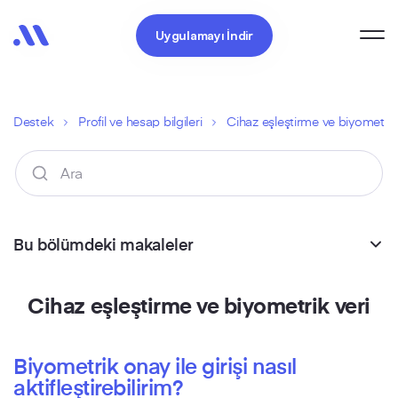
Uygulamayı İndir
Destek
Profil ve hesap bilgileri
Cihaz eşleştirme ve biyometrik
Bu bölümdeki makaleler
Cihaz eşleştirme ve biyometrik veri
Biyometrik onay ile girişi nasıl
aktifleştirebilirim?