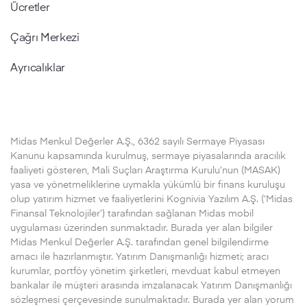
Ücretler
Çağrı Merkezi
Ayrıcalıklar
Midas Menkul Değerler A.Ş., 6362 sayılı Sermaye Piyasası
Kanunu kapsamında kurulmuş, sermaye piyasalarında aracılık
faaliyeti gösteren, Mali Suçları Araştırma Kurulu’nun (MASAK)
yasa ve yönetmeliklerine uymakla yükümlü bir finans kuruluşu
olup yatırım hizmet ve faaliyetlerini Kognivia Yazılım A.Ş. (‘Midas
Finansal Teknolojiler’) tarafından sağlanan Midas mobil
uygulaması üzerinden sunmaktadır. Burada yer alan bilgiler
Midas Menkul Değerler A.Ş. tarafından genel bilgilendirme
amacı ile hazırlanmıştır. Yatırım Danışmanlığı hizmeti; aracı
kurumlar, portföy yönetim şirketleri, mevduat kabul etmeyen
bankalar ile müşteri arasında imzalanacak Yatırım Danışmanlığı
sözleşmesi çerçevesinde sunulmaktadır. Burada yer alan yorum