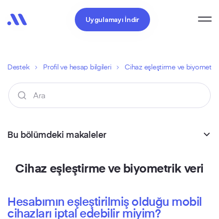
Uygulamayı İndir
Destek
Profil ve hesap bilgileri
Cihaz eşleştirme ve biyometrik
Bu bölümdeki makaleler
Cihaz eşleştirme ve biyometrik veri
Hesabımın eşleştirilmiş olduğu mobil
cihazları iptal edebilir miyim?