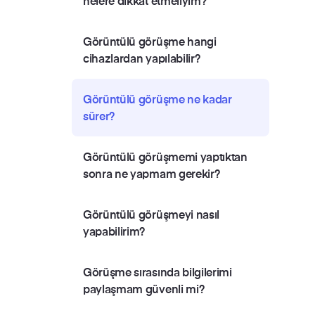
nelere dikkat etmeliyim?
Görüntülü görüşme hangi
cihazlardan yapılabilir?
Görüntülü görüşme ne kadar
sürer?
Görüntülü görüşmemi yaptıktan
sonra ne yapmam gerekir?
Görüntülü görüşmeyi nasıl
yapabilirim?
Görüşme sırasında bilgilerimi
paylaşmam güvenli mi?