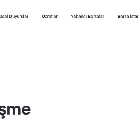
asal Duyurular
Ücretler
Yabancı Borsalar
Borsa İsta
üşme