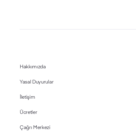
Hakkımızda
Yasal Duyurular
İletişim
Ücretler
Çağrı Merkezi