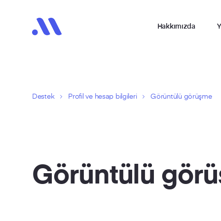
Hakkımızda
Y
Destek
Profil ve hesap bilgileri
Görüntülü görüşme
Görüntülü gör