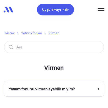
Uygulamayı İndir
Destek
Yatırım fonları
Virman
Virman
Yatırım fonunu virmanlayabilir miyim?