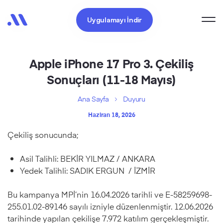
Uygulamayı İndir
Apple iPhone 17 Pro 3. Çekiliş
Sonuçları (11-18 Mayıs)
Ana Sayfa
Duyuru
Haziran 18, 2026
Çekiliş sonucunda;
Asil Talihli: BEKİR YILMAZ / ANKARA
Yedek Talihli: SADIK ERGUN / İZMİR
Bu kampanya MPİ’nin 16.04.2026 tarihli ve E-58259698-
255.01.02-89146 sayılı izniyle düzenlenmiştir. 12.06.2026
tarihinde yapılan çekilişe 7.972 katılım gerçekleşmiştir.