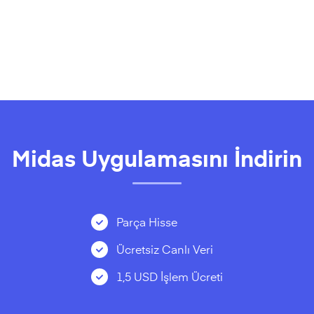
Midas Uygulamasını İndirin
Parça Hisse
Ücretsiz Canlı Veri
1,5 USD İşlem Ücreti