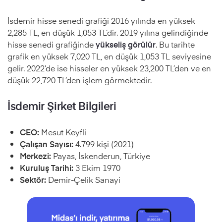
İsdemir hisse senedi grafiği 2016 yılında en yüksek
2,285 TL, en düşük 1,053 TL’dir. 2019 yılına gelindiğinde
hisse senedi grafiğinde
yükseliş
görülür
. Bu tarihte
grafik en yüksek 7,020 TL, en düşük 1,053 TL seviyesine
gelir. 2022’de ise hisseler en yüksek 23,200 TL’den ve en
düşük 22,720 TL’den işlem görmektedir.
İsdemir Şirket Bilgileri
CEO:
Mesut Keyfli
Çalışan Sayısı:
4.799 kişi (2021)
Merkezi:
Payas, İskenderun, Türkiye
Kuruluş Tarihi:
3 Ekim 1970
Sektör:
Demir-Çelik Sanayi