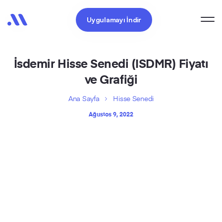
Uygulamayı İndir
İsdemir Hisse Senedi (ISDMR) Fiyatı
ve Grafiği
Ana Sayfa
Hisse Senedi
Ağustos 9, 2022