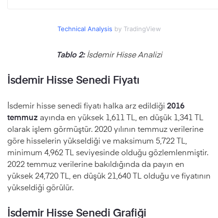
Technical Analysis
by TradingView
Tablo 2:
İsdemir Hisse Analizi
İsdemir Hisse Senedi Fiyatı
İsdemir hisse senedi fiyatı halka arz edildiği
2016
temmuz
ayında en yüksek 1,611 TL, en düşük 1,341 TL
olarak işlem görmüştür. 2020 yılının temmuz verilerine
göre hisselerin yükseldiği ve maksimum 5,722 TL,
minimum 4,962 TL seviyesinde olduğu gözlemlenmiştir.
2022 temmuz verilerine bakıldığında da payın en
yüksek 24,720 TL, en düşük 21,640 TL olduğu ve fiyatının
yükseldiği görülür.
İsdemir Hisse Senedi Grafiği