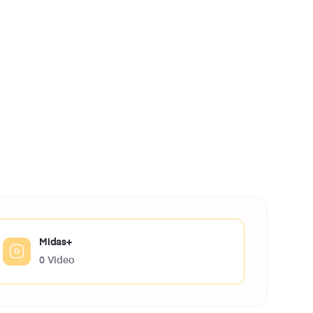
Midas+
0 Video