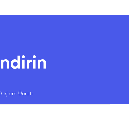
ndirin
D İşlem Ücreti