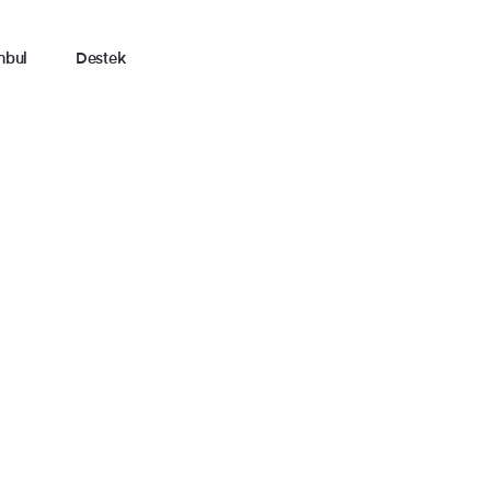
nbul
Destek