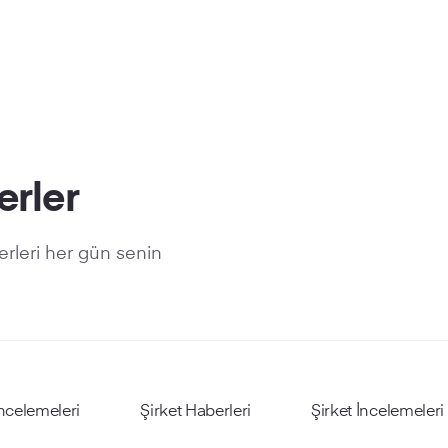
erler
rleri her gün senin
ncelemeleri
Şirket Haberleri
Şirket İncelemeleri