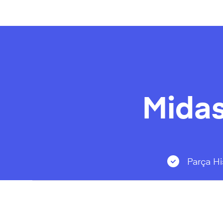
Midas
Parça Hi