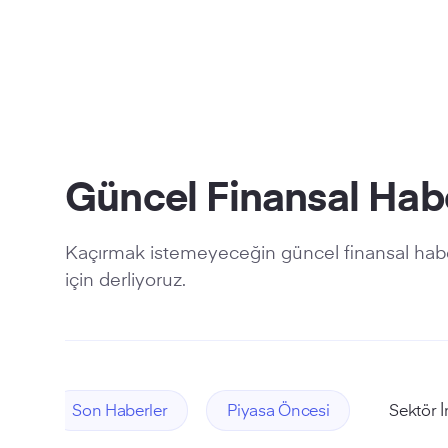
Güncel Finansal Hab
Kaçırmak istemeyeceğin güncel finansal habe
için derliyoruz.
Son Haberler
Piyasa Öncesi
Sektör İ