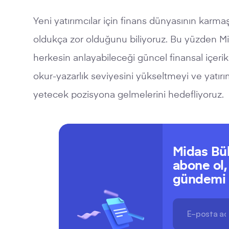
Yeni yatırımcılar için finans dünyasının karmaş
oldukça zor olduğunu biliyoruz. Bu yüzden Mi
herkesin anlayabileceği güncel finansal içerik
okur-yazarlık seviyesini yükseltmeyi ve yatırı
yetecek pozisyona gelmelerini hedefliyoruz.
Midas Bül
abone ol,
gündemi t