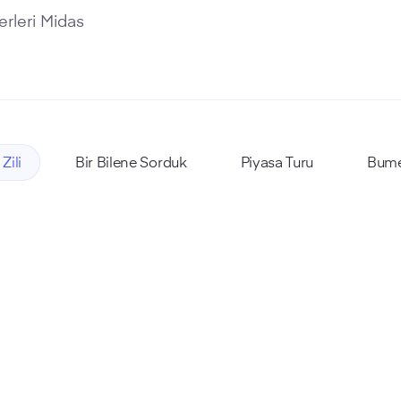
rleri Midas
 Zili
Bir Bilene Sorduk
Piyasa Turu
Bum