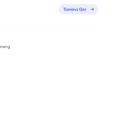
Tümünü Gör
erang