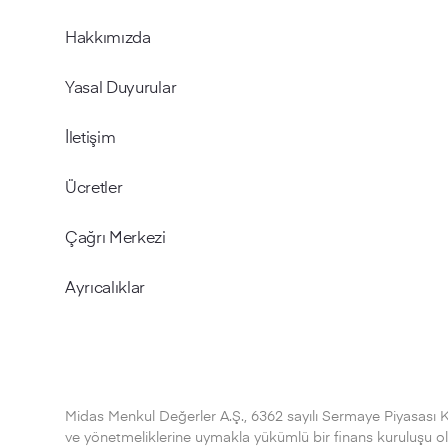
Hakkımızda
Yasal Duyurular
İletişim
Ücretler
Çağrı Merkezi
Ayrıcalıklar
Midas Menkul Değerler A.Ş., 6362 sayılı Sermaye Piyasası 
ve yönetmeliklerine uymakla yükümlü bir finans kuruluşu olup