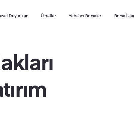
asal Duyurular
Ücretler
Yabancı Borsalar
Borsa İsta
akları
atırım